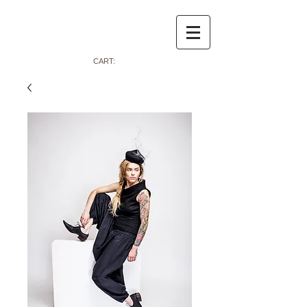
CART: