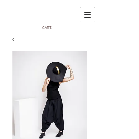
CART: